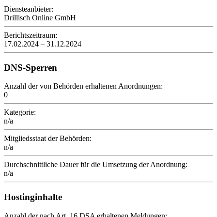
Diensteanbieter:
Drillisch Online GmbH
Berichtszeitraum:
17.02.2024 – 31.12.2024
DNS-Sperren
Anzahl der von Behörden erhaltenen Anordnungen:
0
Kategorie:
n/a
Mitgliedsstaat der Behörden:
n/a
Durchschnittliche Dauer für die Umsetzung der Anordnung:
n/a
Hostinginhalte
Anzahl der nach Art. 16 DSA erhaltenen Meldungen: