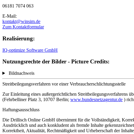
06181 7074 063
E-Mail:
kontakt@winsim.de
Zum Kontaktformular
Realisierung:
IQ-optimize Software GmbH
Nutzungsrechte der Bilder - Picture Credits:
Bildnachweis
Streitbeilegungsverfahren vor einer Verbraucherschlichtungsstelle
Zur Einleitung eines außergerichtlichen Streitbeilegungsverfahrens 
(Fehrbelliner Platz 3, 10707 Berlin;
www.bundesnetzagentur.de
) ric
Haftungsausschluss
Die Drillisch Online GmbH übernimmt für die Vollständigkeit, Korrekth
Ausdrücklich und auch konkludent als fremde Inhalte gekennzeichnete
Korrektheit, Aktualität, Rechtmäßigkeit und Urheberschaft der Inhalte 