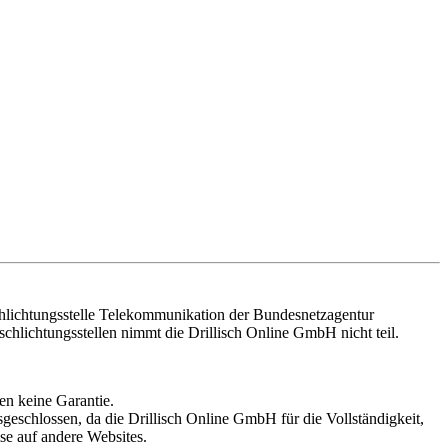
Schlichtungsstelle Telekommunikation der Bundesnetzagentur
schlichtungsstellen nimmt die Drillisch Online GmbH nicht teil.
en keine Garantie.
eschlossen, da die Drillisch Online GmbH für die Vollständigkeit,
ise auf andere Websites.