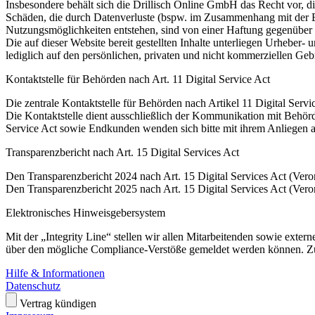
Insbesondere behält sich die Drillisch Online GmbH das Recht vor, d
Schäden, die durch Datenverluste (bspw. im Zusammenhang mit der E
Nutzungsmöglichkeiten entstehen, sind von einer Haftung gegenüber
Die auf dieser Website bereit gestellten Inhalte unterliegen Urheber-
lediglich auf den persönlichen, privaten und nicht kommerziellen Gebr
Kontaktstelle für Behörden nach Art. 11 Digital Service Act
Die zentrale Kontaktstelle für Behörden nach Artikel 11 Digital Ser
Die Kontaktstelle dient ausschließlich der Kommunikation mit Behör
Service Act sowie Endkunden wenden sich bitte mit ihrem Anliegen a
Transparenzbericht nach Art. 15 Digital Services Act
Den Transparenzbericht 2024 nach Art. 15 Digital Services Act (Ver
Den Transparenzbericht 2025 nach Art. 15 Digital Services Act (Ver
Elektronisches Hinweisgebersystem
Mit der „Integrity Line“ stellen wir allen Mitarbeitenden sowie exte
über den mögliche Compliance-Verstöße gemeldet werden können. Z
Hilfe & Informationen
Datenschutz
Vertrag kündigen