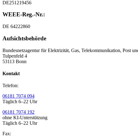
DE251219456
WEEE-Reg.-Nr.:
DE 64222860
Aufsichtsbehörde
Bundesnetzagentur für Elektrizität, Gas, Telekommunikation, Post u
Tulpenfeld 4
53113 Bonn
Kontakt
Telefon:
06181 7074 094
Täglich 6–22 Uhr
06181 7074 192
ohne KI-Unterstützung
Täglich 6–22 Uhr
Fax: