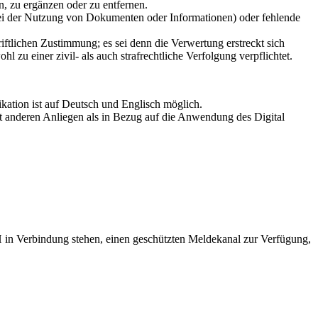
n, zu ergänzen oder zu entfernen.
ei der Nutzung von Dokumenten oder Informationen) oder fehlende
riftlichen Zustimmung; es sei denn die Verwertung erstreckt sich
zu einer zivil- als auch strafrechtliche Verfolgung verpflichtet.
ation ist auf Deutsch und Englisch möglich.
t anderen Anliegen als in Bezug auf die Anwendung des Digital
bH in Verbindung stehen, einen geschützten Meldekanal zur Verfügung,