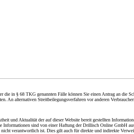
über die in § 68 TKG genannten Fälle können Sie einen Antrag an die 
hten. An alternativen Streitbeilegungsverfahren vor anderen Verbraucher
eit und Aktualität der auf dieser Website bereit gestellten Information
 Informationen sind von einer Haftung der Drillisch Online GmbH ausg
nicht verantwortlich ist. Dies gilt auch für direkte und indirekte Verwe