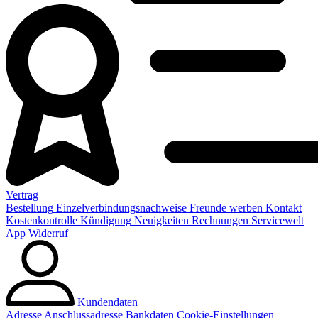
Vertrag
Bestellung
Einzelverbindungsnachweise
Freunde werben
Kontakt
Kostenkontrolle
Kündigung
Neuigkeiten
Rechnungen
Servicewelt
App
Widerruf
Kundendaten
Adresse
Anschlussadresse
Bankdaten
Cookie-Einstellungen